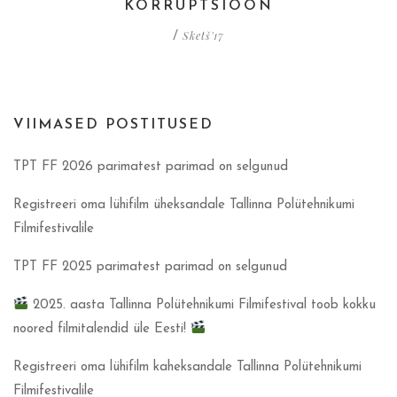
KORRUPTSIOON
Sketš'17
/
VIIMASED POSTITUSED
TPT FF 2026 parimatest parimad on selgunud
Registreeri oma lühifilm üheksandale Tallinna Polütehnikumi
Filmifestivalile
TPT FF 2025 parimatest parimad on selgunud
2025. aasta Tallinna Polütehnikumi Filmifestival toob kokku
noored filmitalendid üle Eesti!
Registreeri oma lühifilm kaheksandale Tallinna Polütehnikumi
Filmifestivalile