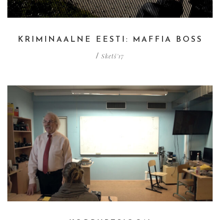
KRIMINAALNE EESTI: MAFFIA BOSS
Sketš'17
/