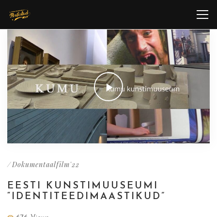
/
Dokumentaalfilm'22
EESTI KUNSTIMUUSEUMI
“IDENTITEEDIMAASTIKUD”