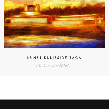
KUNST KULISSIDE TAGA
Dokumentaalfilm'22
/